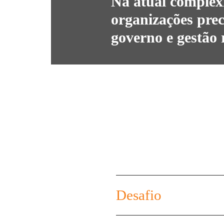
Na atual complex
organizações prec
governo e gestão 
Desafio