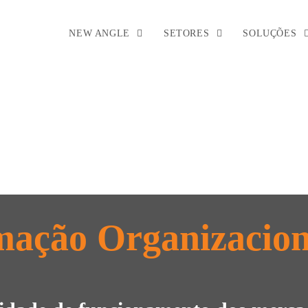
NEW ANGLE
SETORES
SOLUÇÕES
mação Organizacion